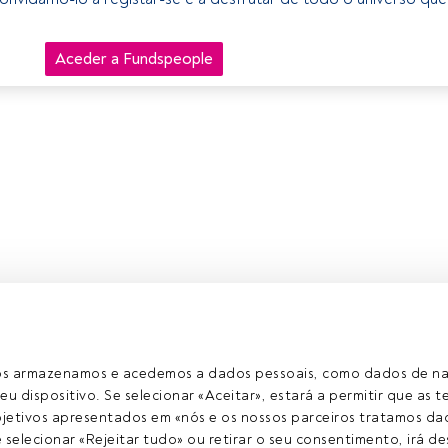
Aceder a Fundspeople
ros armazenamos e acedemos a dados pessoais, como dados de n
eu dispositivo. Se selecionar «Aceitar», estará a permitir que as t
etivos apresentados em «nós e os nossos parceiros tratamos dad
selecionar «Rejeitar tudo» ou retirar o seu consentimento, irá des