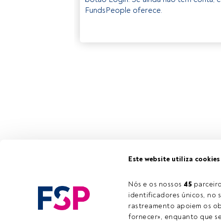
FundsPeople oferece.
Este website utiliza cookies
Nós e os nossos 
45
 parcei
identificadores únicos, no s
rastreamento apoiem os obj
fornecer», enquanto que se 