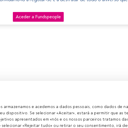
Aceder a Fundspeople
ros armazenamos e acedemos a dados pessoais, como dados de n
eu dispositivo. Se selecionar «Aceitar», estará a permitir que as t
etivos apresentados em «nós e os nossos parceiros tratamos dad
selecionar «Rejeitar tudo» ou retirar o seu consentimento, irá des