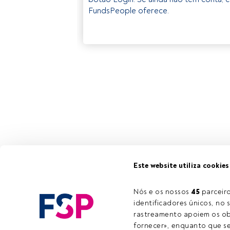
FundsPeople oferece.
Este website utiliza cookies
Nós e os nossos 
45
 parcei
identificadores únicos, no s
rastreamento apoiem os obj
fornecer», enquanto que se 