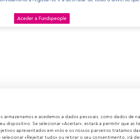
Aceder a Fundspeople
ros armazenamos e acedemos a dados pessoais, como dados de n
eu dispositivo. Se selecionar «Aceitar», estará a permitir que as t
etivos apresentados em «nós e os nossos parceiros tratamos dad
selecionar «Rejeitar tudo» ou retirar o seu consentimento, irá des