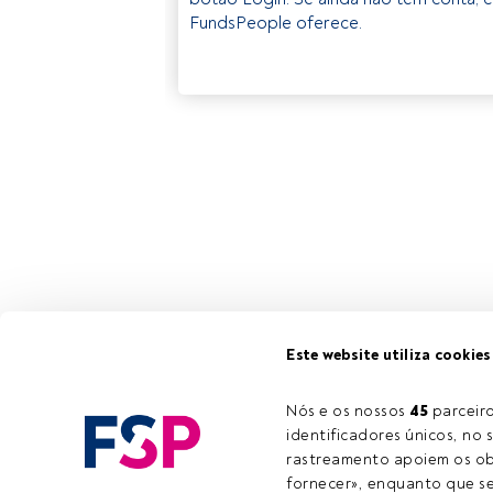
FundsPeople oferece.
Este website utiliza cookies
Nós e os nossos 
45
 parcei
identificadores únicos, no s
rastreamento apoiem os obj
fornecer», enquanto que se 