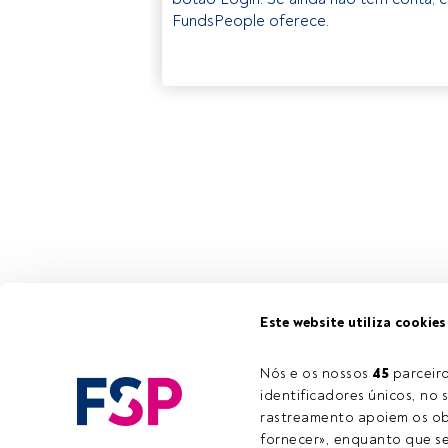
FundsPeople oferece.
Este website utiliza cookies
Nós e os nossos 
45
 parcei
identificadores únicos, no s
rastreamento apoiem os obj
fornecer», enquanto que se 