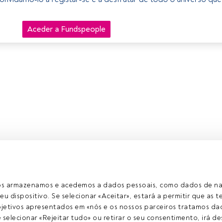
Aceder a Fundspeople
ros armazenamos e acedemos a dados pessoais, como dados de n
eu dispositivo. Se selecionar «Aceitar», estará a permitir que as t
etivos apresentados em «nós e os nossos parceiros tratamos dad
selecionar «Rejeitar tudo» ou retirar o seu consentimento, irá des