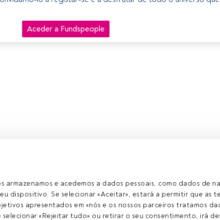
Aceder a Fundspeople
ros armazenamos e acedemos a dados pessoais, como dados de n
eu dispositivo. Se selecionar «Aceitar», estará a permitir que as t
etivos apresentados em «nós e os nossos parceiros tratamos dad
selecionar «Rejeitar tudo» ou retirar o seu consentimento, irá des