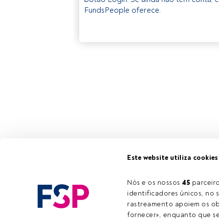
FundsPeople oferece.
Este website utiliza cookies
Nós e os nossos 
45
 parcei
identificadores únicos, no s
rastreamento apoiem os obj
fornecer», enquanto que se 