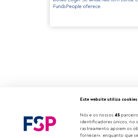
FundsPeople oferece.
Este website utiliza cookies
Nós e os nossos 
45
 parcei
identificadores únicos, no s
rastreamento apoiem os obj
fornecer», enquanto que se 