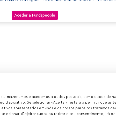
Aceder a Fundspeople
ros armazenamos e acedemos a dados pessoais, como dados de n
eu dispositivo. Se selecionar «Aceitar», estará a permitir que as t
etivos apresentados em «nós e os nossos parceiros tratamos dad
selecionar «Rejeitar tudo» ou retirar o seu consentimento, irá des