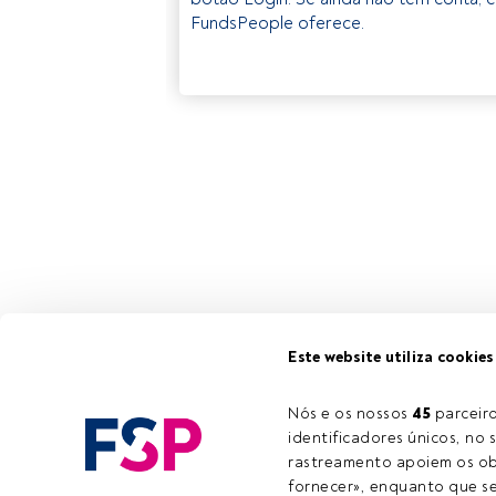
FundsPeople oferece.
Este website utiliza cookies
Nós e os nossos 
45
 parcei
identificadores únicos, no s
rastreamento apoiem os obj
fornecer», enquanto que se 