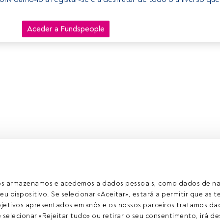
Aceder a Fundspeople
ros armazenamos e acedemos a dados pessoais, como dados de n
eu dispositivo. Se selecionar «Aceitar», estará a permitir que as t
etivos apresentados em «nós e os nossos parceiros tratamos dad
selecionar «Rejeitar tudo» ou retirar o seu consentimento, irá des