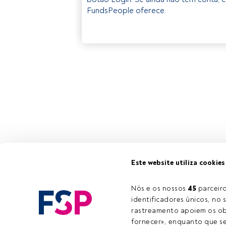
FundsPeople oferece.
Este website utiliza cookies
Nós e os nossos 
45
 parcei
identificadores únicos, no s
rastreamento apoiem os obj
fornecer», enquanto que se 