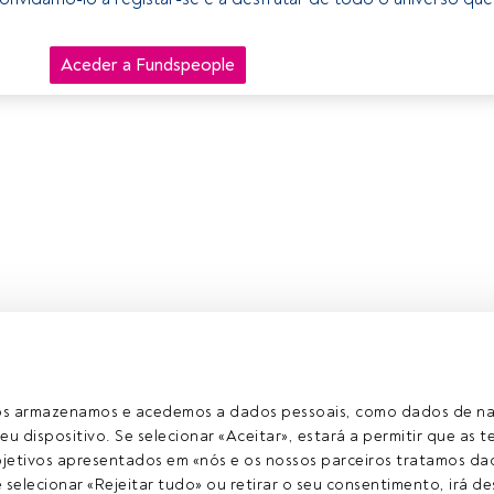
Aceder a Fundspeople
ros armazenamos e acedemos a dados pessoais, como dados de n
eu dispositivo. Se selecionar «Aceitar», estará a permitir que as t
etivos apresentados em «nós e os nossos parceiros tratamos dad
selecionar «Rejeitar tudo» ou retirar o seu consentimento, irá des