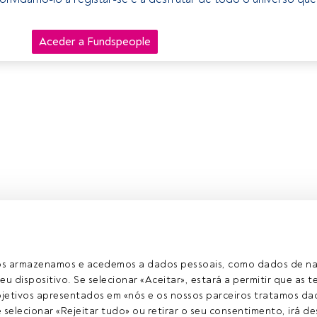
Aceder a Fundspeople
ros armazenamos e acedemos a dados pessoais, como dados de n
eu dispositivo. Se selecionar «Aceitar», estará a permitir que as t
etivos apresentados em «nós e os nossos parceiros tratamos dad
selecionar «Rejeitar tudo» ou retirar o seu consentimento, irá des