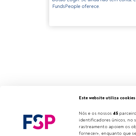
FundsPeople oferece.
Este website utiliza cookies
Nós e os nossos 
45
 parcei
identificadores únicos, no s
rastreamento apoiem os obj
fornecer», enquanto que se 