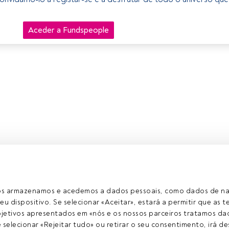
Aceder a Fundspeople
ros armazenamos e acedemos a dados pessoais, como dados de n
eu dispositivo. Se selecionar «Aceitar», estará a permitir que as t
etivos apresentados em «nós e os nossos parceiros tratamos dad
selecionar «Rejeitar tudo» ou retirar o seu consentimento, irá des