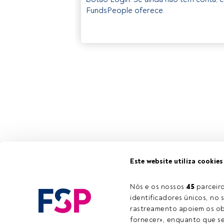
FundsPeople oferece.
Este website utiliza cookies
Nós e os nossos 
45
 parcei
identificadores únicos, no s
rastreamento apoiem os obj
fornecer», enquanto que se 