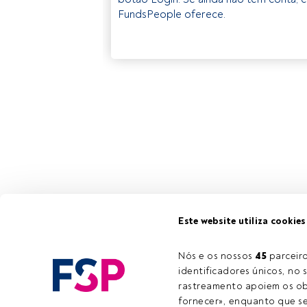
FundsPeople oferece.
Este website utiliza cookies
Nós e os nossos 
45
 parcei
identificadores únicos, no s
rastreamento apoiem os obj
fornecer», enquanto que se 