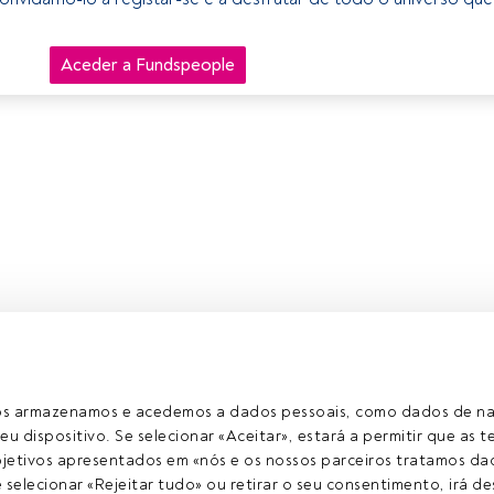
Aceder a Fundspeople
ros armazenamos e acedemos a dados pessoais, como dados de n
eu dispositivo. Se selecionar «Aceitar», estará a permitir que as t
etivos apresentados em «nós e os nossos parceiros tratamos dad
selecionar «Rejeitar tudo» ou retirar o seu consentimento, irá des