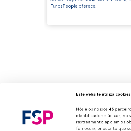
FundsPeople oferece.
Este website utiliza cookies
Nós e os nossos 
45
 parcei
identificadores únicos, no s
rastreamento apoiem os obj
fornecer», enquanto que se 