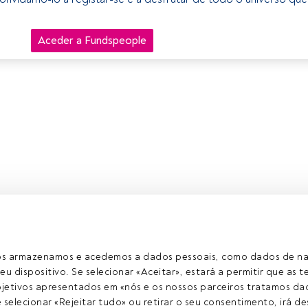
Aceder a Fundspeople
ros armazenamos e acedemos a dados pessoais, como dados de n
eu dispositivo. Se selecionar «Aceitar», estará a permitir que as t
etivos apresentados em «nós e os nossos parceiros tratamos dad
selecionar «Rejeitar tudo» ou retirar o seu consentimento, irá des