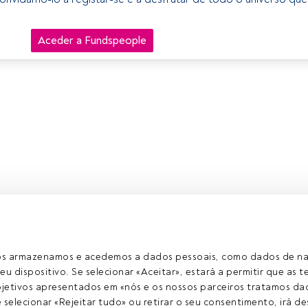
Aceder a Fundspeople
ros armazenamos e acedemos a dados pessoais, como dados de n
eu dispositivo. Se selecionar «Aceitar», estará a permitir que as t
etivos apresentados em «nós e os nossos parceiros tratamos dad
selecionar «Rejeitar tudo» ou retirar o seu consentimento, irá des