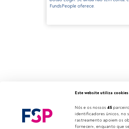
FundsPeople oferece.
Este website utiliza cookies
Nós e os nossos 
45
 parcei
identificadores únicos, no s
rastreamento apoiem os obj
fornecer», enquanto que se 