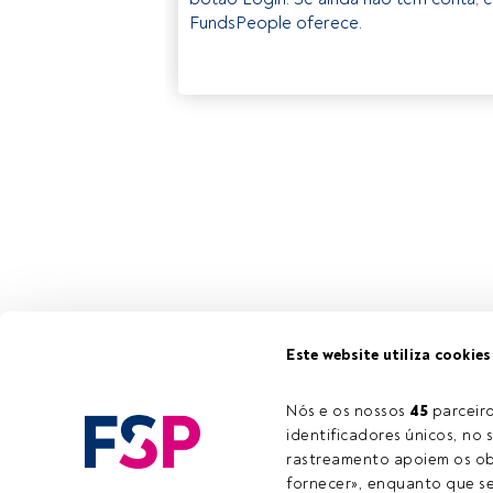
FundsPeople oferece.
Este website utiliza cookies
Nós e os nossos 
45
 parcei
identificadores únicos, no s
rastreamento apoiem os obj
fornecer», enquanto que se 