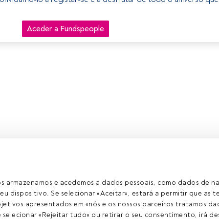
Aceder a Fundspeople
ros armazenamos e acedemos a dados pessoais, como dados de n
eu dispositivo. Se selecionar «Aceitar», estará a permitir que as t
etivos apresentados em «nós e os nossos parceiros tratamos dad
selecionar «Rejeitar tudo» ou retirar o seu consentimento, irá des