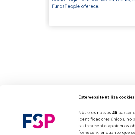
FundsPeople oferece.
Este website utiliza cookies
Nós e os nossos 
45
 parcei
identificadores únicos, no s
rastreamento apoiem os obj
fornecer», enquanto que se 