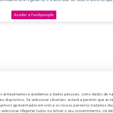
Aceder a Fundspeople
ros armazenamos e acedemos a dados pessoais, como dados de n
eu dispositivo. Se selecionar «Aceitar», estará a permitir que as t
etivos apresentados em «nós e os nossos parceiros tratamos dad
selecionar «Rejeitar tudo» ou retirar o seu consentimento, irá des