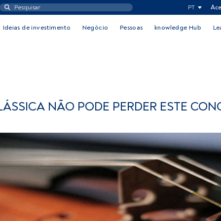
PT
Ace
Ideias de investimento
Negócio
Pessoas
knowledge Hub
Le
LÁSSICA NÃO PODE PERDER ESTE CON