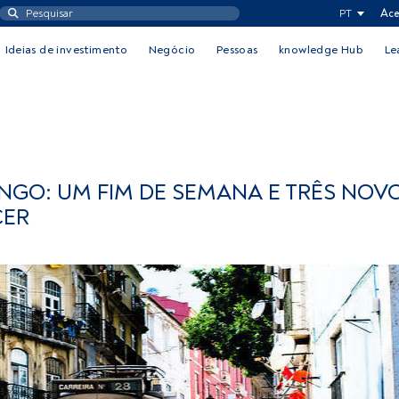
PT
Ace
Ideias de investimento
Negócio
Pessoas
knowledge Hub
Le
NGO: UM FIM DE SEMANA E TRÊS NOV
CER