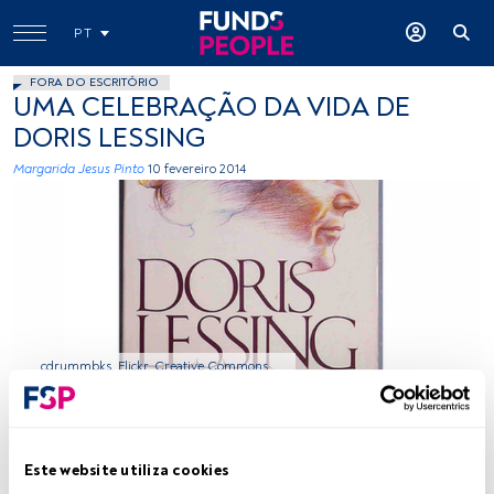
PT
FORA DO ESCRITÓRIO
UMA CELEBRAÇÃO DA VIDA DE
DORIS LESSING
Margarida Jesus Pinto
10 fevereiro 2014
cdrummbks, Flickr, Creative Commons
Tempo de leitura:
1 min.
Este website utiliza cookies