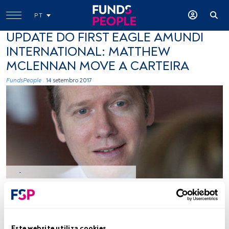
PT
UPDATE DO FIRST EAGLE AMUNDI
INTERNATIONAL: MATTHEW
MCLENNAN MOVE A CARTEIRA
FundsPeople .
14 setembro 2017
-
Tempo de leitura:
4 min.
Este website utiliza cookies