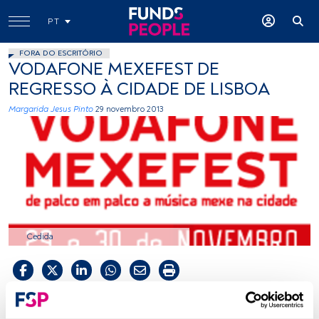
PT
FORA DO ESCRITÓRIO
VODAFONE MEXEFEST DE
REGRESSO À CIDADE DE LISBOA
Margarida Jesus Pinto
29 novembro 2013
Cedida
Tempo de leitura:
1 min.