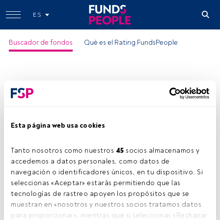
ES
Buscador de fondos
Qué es el Rating FundsPeople
Esta página web usa cookies
Tanto nosotros como nuestros 
45
 socios almacenamos y 
accedemos a datos personales, como datos de 
navegación o identificadores únicos, en tu dispositivo. Si 
seleccionas «Aceptar» estarás permitiendo que las 
tecnologías de rastreo apoyen los propósitos que se 
muestran en «nosotros y nuestros socios tratamos datos 
para proporcionar», mientras que si seleccionas «Rechazar 