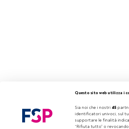
Questo sito web utilizza i c
Sia noi che i nostri 
45
 partn
identificatori univoci, sul 
supportare le finalità indic
“Rifiuta tutto” o revocando i