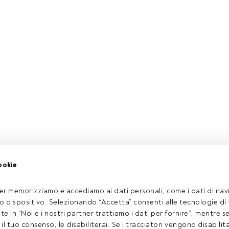
ookie
er memorizziamo e accediamo ai dati personali, come i dati di navi
tuo dispositivo. Selezionando “Accetta” consenti alle tecnologie di
ate in “Noi e i nostri partner trattiamo i dati per fornire”, mentre 
l tuo consenso, le disabiliterai. Se i tracciatori vengono disabilita