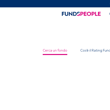
Cerca un fondo
Cos'è il Rating Fu