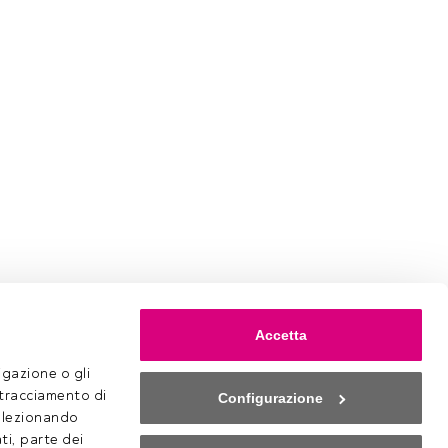
Accetta
gazione o gli 
 tracciamento di 
Configurazione
selezionando 
ti, parte dei 