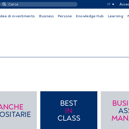
IT
Acced
Idee di investimento
Business
Persone
Knowledge Hub
Learning
BEST
BUS
ANCHE
IN
AS
OSITARIE
CLASS
MAN