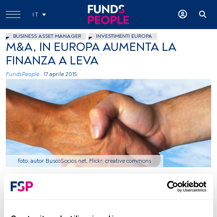
IT
BUSINESS ASSET MANAGER
INVESTIMENTI EUROPA
M&A, IN EUROPA AUMENTA LA
FINANZA A LEVA
FundsPeople .
17 aprile 2015
foto: autor BuscoSocios.net, Flickr, creative commons
Tempo di lettura:
2 min.