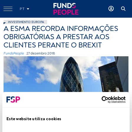
PT
INVESTIMENTO EUROPA
A ESMA RECORDA INFORMAÇÕES
OBRIGATÓRIAS A PRESTAR AOS
CLIENTES PERANTE O BREXIT
FundsPeople .
27 dezembro 2018
Flickr
Este website utiliza cookies
Tempo de leitura:
2 min.