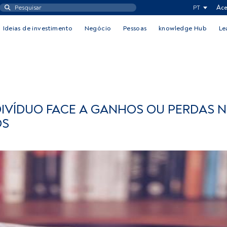
PT
Ace
Ideias de investimento
Negócio
Pessoas
knowledge Hub
Le
NDIVÍDUO FACE A GANHOS OU PERDAS 
OS