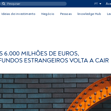
PT
Ace
Ideias de investimento
Negócio
Pessoas
knowledge Hub
Le
 6.000 MILHÕES DE EUROS,
FUNDOS ESTRANGEIROS VOLTA A CAIR