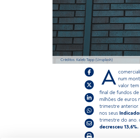
Créditos: Kaleb Tapp (Unsplash)
A
comercial
num mont
valor tem
final de fundos d
milhões de euros 
trimestre anterior
nos seus
​Indicad
trimestre do ano,
decresceu 13,6%.