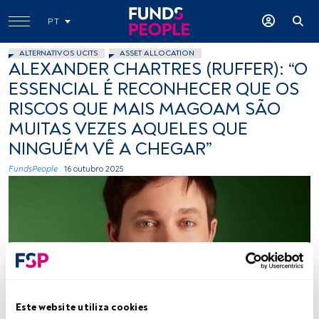
PT
ALTERNATIVOS UCITS
ASSET ALLOCATION
ALEXANDER CHARTRES (RUFFER): “O
ESSENCIAL É RECONHECER QUE OS
RISCOS QUE MAIS MAGOAM SÃO
MUITAS VEZES AQUELES QUE
NINGUÉM VÊ A CHEGAR”
FundsPeople .
16 outubro 2025
Este website utiliza cookies