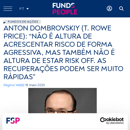
PT
FUNDOS DE AÇÕES
ANTON DOMBROVSKIY (T. ROWE
PRICE): “NÃO É ALTURA DE
ACRESCENTAR RISCO DE FORMA
AGRESSIVA, MAS TAMBÉM NÃO É
ALTURA DE ESTAR RISK OFF. AS
RECUPERAÇÕES PODEM SER MUITO
RÁPIDAS”
Regina Webb
19 maio 2025