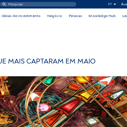
PT
Ace
Ideias de investimento
Negócio
Pessoas
knowledge Hub
Le
UE MAIS CAPTARAM EM MAIO