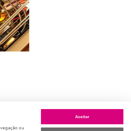
Aceitar
avegação ou 