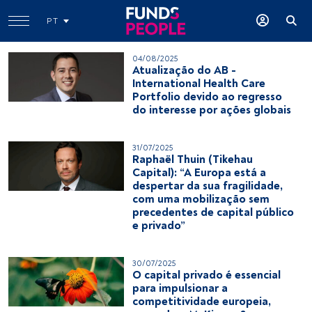
PT
04/08/2025
Atualização do AB -
International Health Care
Portfolio devido ao regresso
do interesse por ações globais
31/07/2025
Raphaël Thuin (Tikehau
Capital): “A Europa está a
despertar da sua fragilidade,
com uma mobilização sem
precedentes de capital público
e privado”
30/07/2025
O capital privado é essencial
para impulsionar a
competitividade europeia,