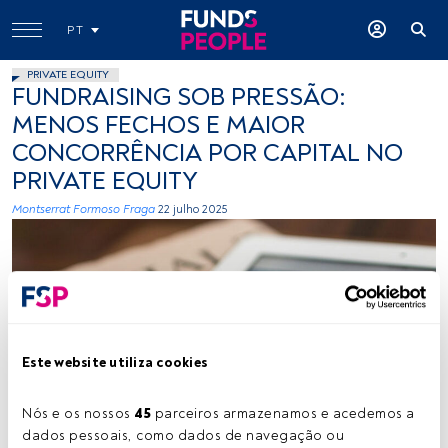
PT
PRIVATE EQUITY
FUNDRAISING SOB PRESSÃO:
MENOS FECHOS E MAIOR
CONCORRÊNCIA POR CAPITAL NO
PRIVATE EQUITY
Montserrat Formoso Fraga
22 julho 2025
Este website utiliza cookies
Créditos: Matthew Guay (Unsplash)
Nós e os nossos 
45
 parceiros armazenamos e acedemos a 
dados pessoais, como dados de navegação ou 