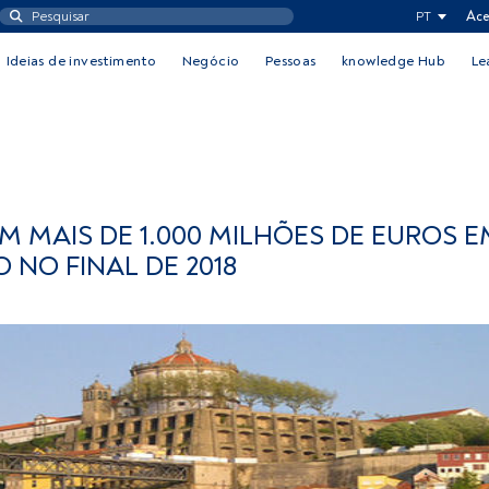
PT
Ace
Ideias de investimento
Negócio
Pessoas
knowledge Hub
Le
MAIS DE 1.000 MILHÕES DE EUROS E
 NO FINAL DE 2018