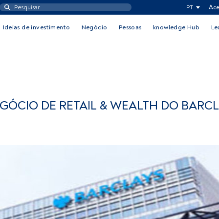
PT
Ace
Ideias de investimento
Negócio
Pessoas
knowledge Hub
Le
GÓCIO DE RETAIL & WEALTH DO BARC