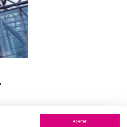
s
Aceitar