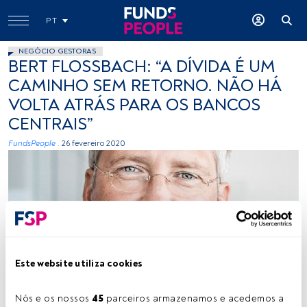
PT
NEGÓCIO GESTORAS
BERT FLOSSBACH: “A DÍVIDA É UM
CAMINHO SEM RETORNO. NÃO HÁ
VOLTA ATRÁS PARA OS BANCOS
CENTRAIS”
FundsPeople .
26 fevereiro 2020
Este website utiliza cookies
-
Nós e os nossos 
45
 parceiros armazenamos e acedemos a 