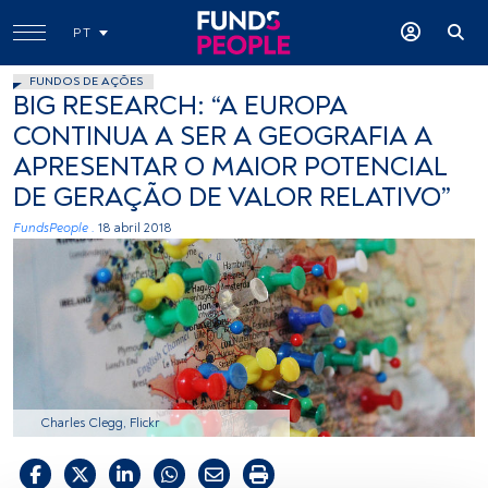
PT
FUNDOS DE AÇÕES
BIG RESEARCH: “A EUROPA
CONTINUA A SER A GEOGRAFIA A
APRESENTAR O MAIOR POTENCIAL
DE GERAÇÃO DE VALOR RELATIVO”
FundsPeople .
18 abril 2018
Charles Clegg, Flickr