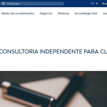
PT
Ace
Ideias de investimento
Negócio
Pessoas
knowledge Hub
Le
 CONSULTORIA INDEPENDENTE PARA CL