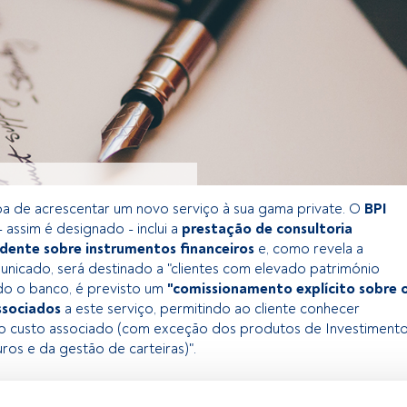
a de acrescentar um novo serviço à sua gama private. O
BPI
 assim é designado - inclui a
prestação de consultoria
dente sobre instrumentos financeiros
e, como revela a
unicado, será destinado a "clientes com elevado património
ndo o banco, é previsto um
"comissionamento explícito sobre 
associados
a este serviço, permitindo ao cliente conhecer
o custo associado (com exceção dos produtos de Investiment
os e da gestão de carteiras)".