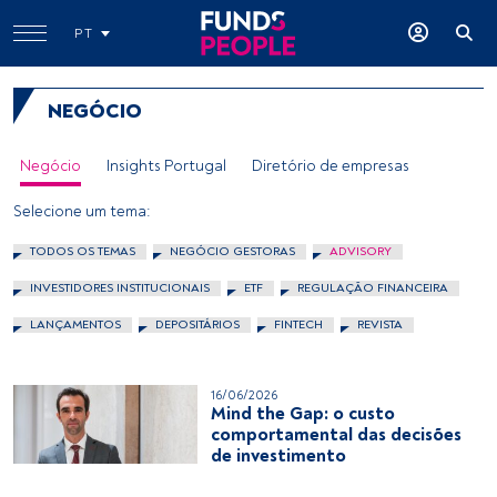
PT
NEGÓCIO
Negócio
Insights Portugal
Diretório de empresas
Selecione um tema:
TODOS OS TEMAS
NEGÓCIO GESTORAS
ADVISORY
INVESTIDORES INSTITUCIONAIS
ETF
REGULAÇÃO FINANCEIRA
LANÇAMENTOS
DEPOSITÁRIOS
FINTECH
REVISTA
16/06/2026
Mind the Gap: o custo
comportamental das decisões
de investimento