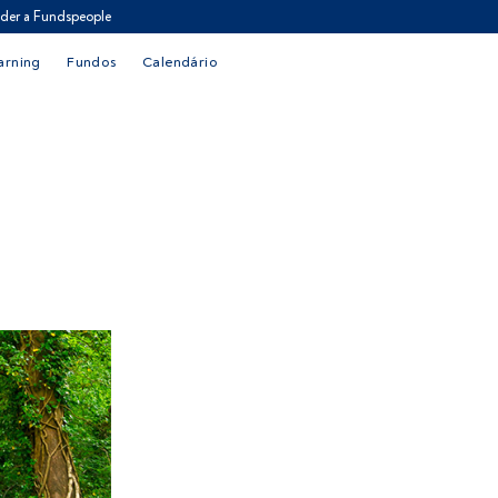
der a Fundspeople
arning
Fundos
Calendário