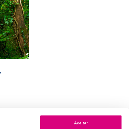
e
Aceitar