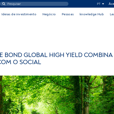
PT
Ace
Ideias de investimento
Negócio
Pessoas
knowledge Hub
Le
E BOND GLOBAL HIGH YIELD COMBINA
COM O SOCIAL