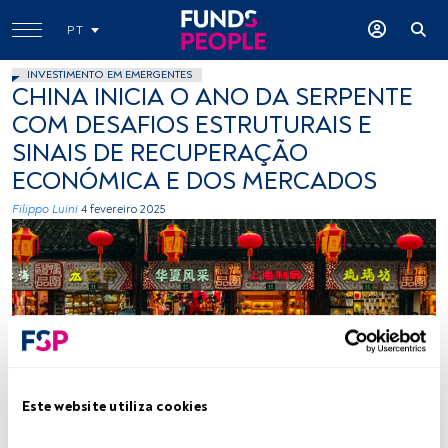
PT
INVESTIMENTO EM EMERGENTES
CHINA INICIA O ANO DA SERPENTE
COM DESAFIOS ESTRUTURAIS E
SINAIS DE RECUPERAÇÃO
ECONÓMICA E DOS MERCADOS
Filippo Luini
4 fevereiro 2025
Créditos: Nuno Alberto (Unsplash)
Este website utiliza cookies