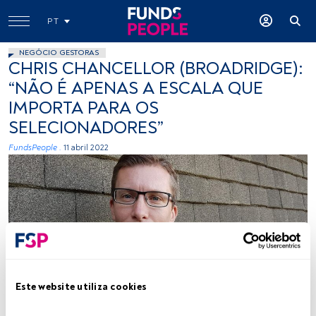
PT
NEGÓCIO GESTORAS
CHRIS CHANCELLOR (BROADRIDGE):
“NÃO É APENAS A ESCALA QUE
IMPORTA PARA OS
SELECIONADORES”
FundsPeople .
11 abril 2022
Chris Chancellor. Créditos: Cedida (Broadridge)
Este website utiliza cookies