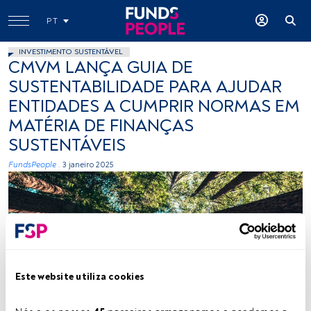
PT
INVESTIMENTO SUSTENTÁVEL
CMVM LANÇA GUIA DE
SUSTENTABILIDADE PARA AJUDAR
ENTIDADES A CUMPRIR NORMAS EM
MATÉRIA DE FINANÇAS
SUSTENTÁVEIS
FundsPeople .
3 janeiro 2025
Este website utiliza cookies
Créditos: Casey Horner (Unsplash)