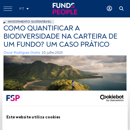
PT
INVESTIMENTO SUSTENTÁVEL
COMO QUANTIFICAR A
BIODIVERSIDADE NA CARTEIRA DE
UM FUNDO? UM CASO PRÁTICO
Óscar Rodríguez Graña.
20 julho 2023
Créditos: Peter Vanosdall (Unsplash)
Este website utiliza cookies
Tempo de leitura:
4 min.