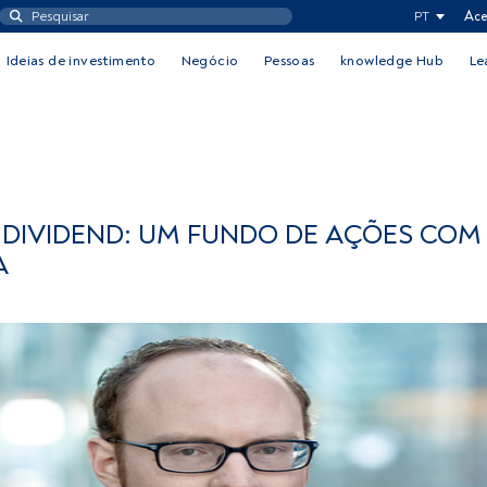
PT
Ace
Ideias de investimento
Negócio
Pessoas
knowledge Hub
Le
P DIVIDEND: UM FUNDO DE AÇÕES COM
A