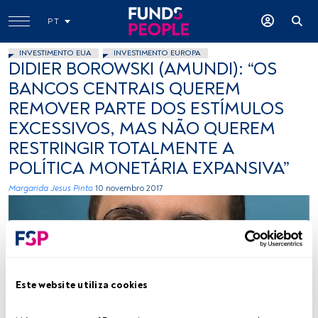
PT
INVESTIMENTO EUA
INVESTIMENTO EUROPA
DIDIER BOROWSKI (AMUNDI): “OS
BANCOS CENTRAIS QUEREM
REMOVER PARTE DOS ESTÍMULOS
EXCESSIVOS, MAS NÃO QUEREM
RESTRINGIR TOTALMENTE A
POLÍTICA MONETÁRIA EXPANSIVA”
Margarida Jesus Pinto
10 novembro 2017
Este website utiliza cookies
Cedida