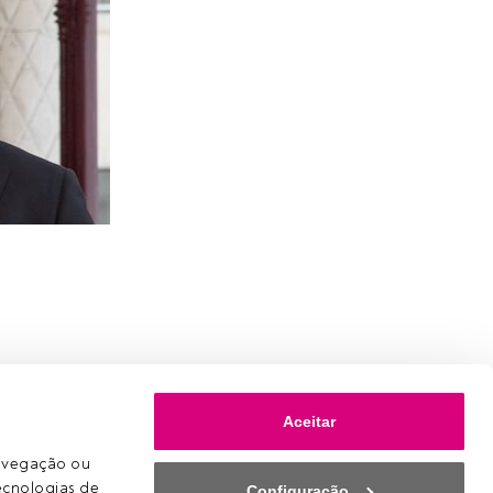
Aceitar
avegação ou 
ecnologias de 
Configuração