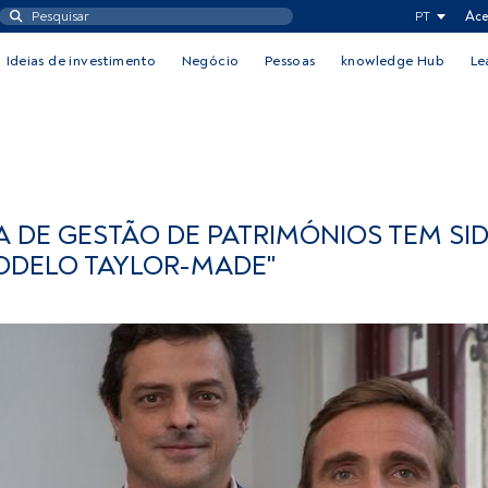
PT
Ace
Ideias de investimento
Negócio
Pessoas
knowledge Hub
Le
EA DE GESTÃO DE PATRIMÓNIOS TEM SI
ODELO TAYLOR-MADE"