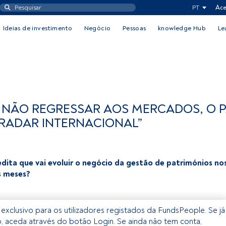
PT
Ace
Ideias de investimento
Negócio
Pessoas
knowledge Hub
Le
NÃO REGRESSAR AOS MERCADOS, O P
 RADAR INTERNACIONAL”
dita que vai evoluir o negócio da gestão de patrimónios no
s meses?
 exclusivo para os utilizadores registados da FundsPeople. Se já
o, aceda através do botão Login. Se ainda não tem conta,