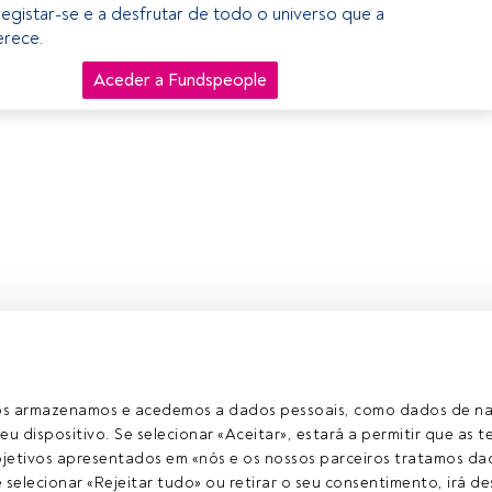
egistar-se e a desfrutar de todo o universo que a
rece.
Aceder a Fundspeople
ros armazenamos e acedemos a dados pessoais, como dados de n
eu dispositivo. Se selecionar «Aceitar», estará a permitir que as t
etivos apresentados em «nós e os nossos parceiros tratamos dad
selecionar «Rejeitar tudo» ou retirar o seu consentimento, irá des