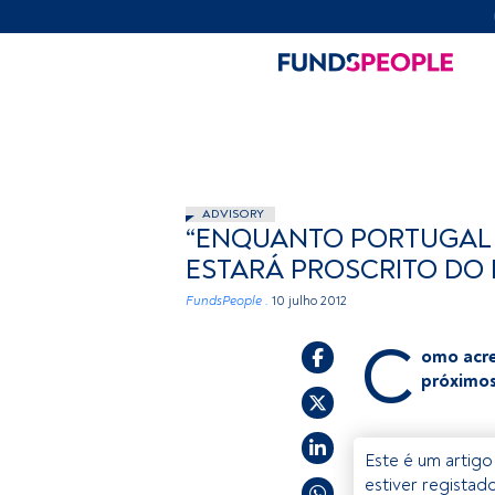
ADVISORY
“ENQUANTO PORTUGAL 
ESTARÁ PROSCRITO DO
FundsPeople .
10 julho 2012
C
omo acre
próximo
Este é um artigo
estiver registad