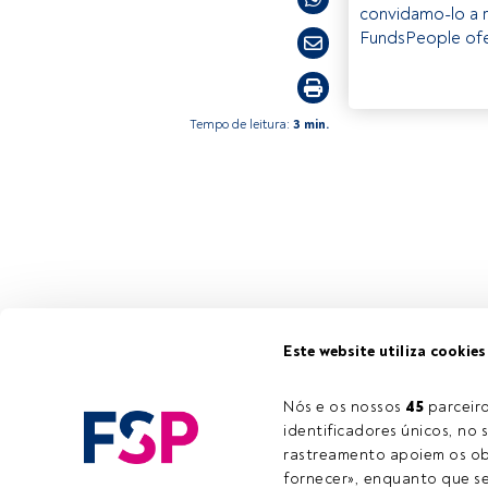
convidamo-lo a r
FundsPeople ofe
Tempo de leitura:
3 min.
Este website utiliza cookies
Nós e os nossos 
45
 parcei
identificadores únicos, no s
rastreamento apoiem os obj
fornecer», enquanto que se 