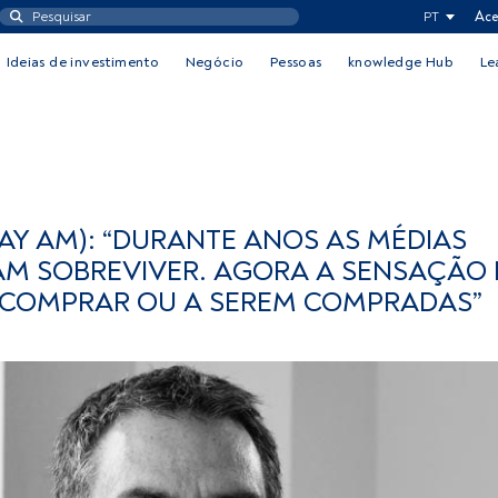
PT
Ace
Ideias de investimento
Negócio
Pessoas
knowledge Hub
Le
BAY AM): “DURANTE ANOS AS MÉDIAS
M SOBREVIVER. AGORA A SENSAÇÃO 
 COMPRAR OU A SEREM COMPRADAS”