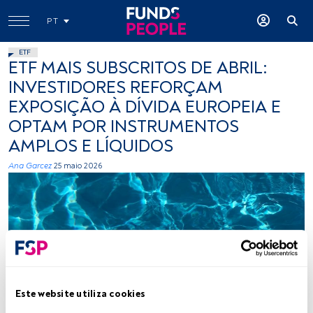
PT
ETF
ETF MAIS SUBSCRITOS DE ABRIL:
INVESTIDORES REFORÇAM
EXPOSIÇÃO À DÍVIDA EUROPEIA E
OPTAM POR INSTRUMENTOS
AMPLOS E LÍQUIDOS
Ana Garcez
25 maio 2026
Este website utiliza cookies