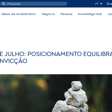
PT
Ace
Ideias de investimento
Negócio
Pessoas
knowledge Hub
Le
DE JULHO: POSICIONAMENTO EQUILIB
ONVICÇÃO