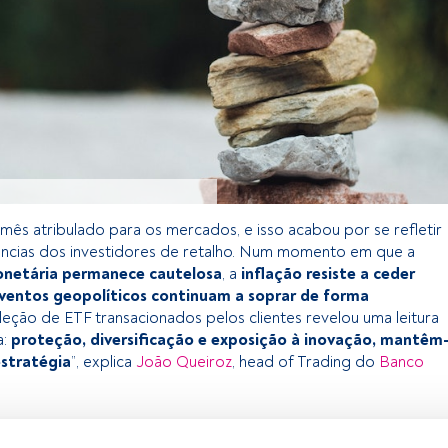
 mês atribulado para os mercados, e isso acabou por se refletir
ências dos investidores de retalho. Num momento em que a
onetária permanece cautelosa
, a
inflação resiste a ceder
ventos geopolíticos continuam a soprar de forma
seleção de ETF transacionados pelos clientes revelou uma leitura
a:
proteção, diversificação e exposição à inovação, mantêm
estratégia
”, explica
João Queiroz
, head of Trading do
Banco